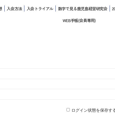
想
入会方法
入会トライアル
数字で見る鹿児島経営研究会
2
WEB手帳(会員専用)
ログイン状態を保存す