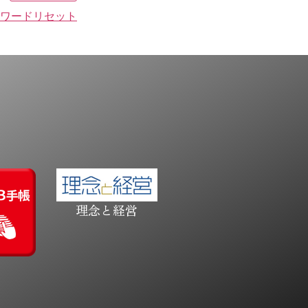
ワードリセット
理念と経営