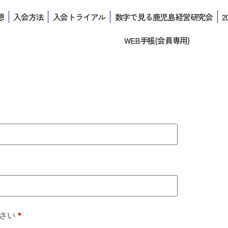
想
入会方法
入会トライアル
数字で見る鹿児島経営研究会
2
WEB手帳(会員専用)
ださい
*