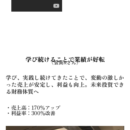
学び続けることで業績が好転
〈会員Rさん〉
学び、実践し続けてきたことで、変動の激しか
った売上が安定し、利益も向上。未来投資でき
る財務体質へ
・売上高：170％アップ
・利益率：300％改善