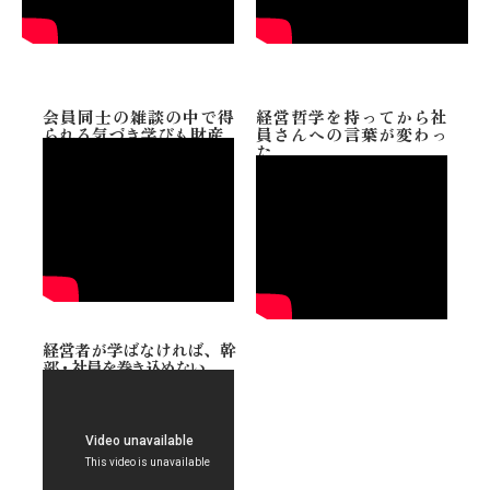
会員同士の雑談の中で得
経営哲学を持ってから社
られる気づき学びも財産
員さんへの言葉が変わっ
た
経営者が学ばなければ、幹
部・社員を巻き込めない