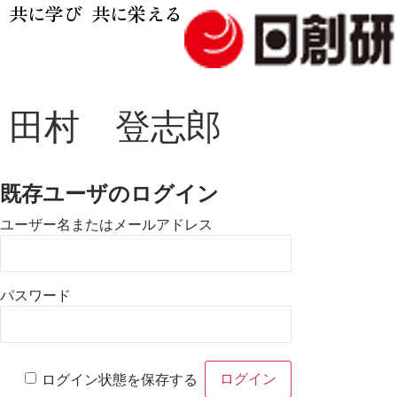
共に学び 共に栄える
田村 登志郎
既存ユーザのログイン
ユーザー名またはメールアドレス
パスワード
ログイン状態を保存する