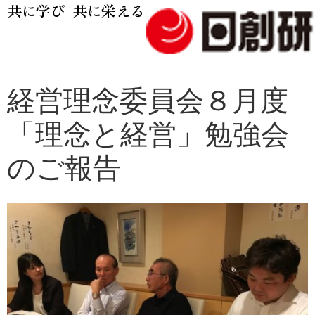
共に学び 共に栄える
経営理念委員会８月度
「理念と経営」勉強会
のご報告