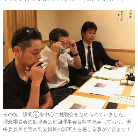
その後、設問②を中心に勉強会を進められていました。
理念委員会の勉強会は毎回理事会資料等充実しており、
田
中委員長と荒木副委員長の誠実さを感じる事ができます！