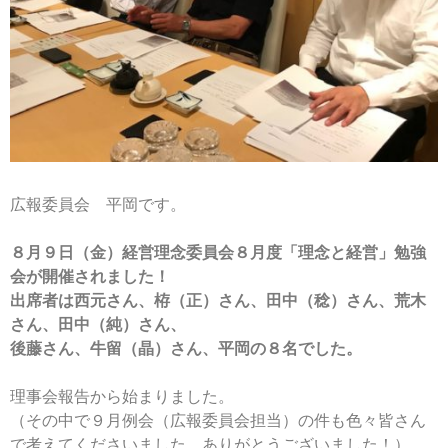
広報委員会 平岡です。
８月９日（金）経営理念委員会８月度「理念と経営」勉強
会が開催されました！
出席者は西元さん、栫（正）さん、田中（稔）さん、荒木
さん、田中（純）さん、
後藤さん、牛留（晶）さん、平岡の８名でした。
理事会報告から始まりました。
（その中で９月例会（広報委員会担当）の件も色々皆さん
で考えてくださいました。
ありがとうございました！）