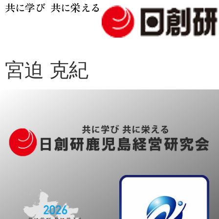
共に学び 共に栄える
宮迫 克紀