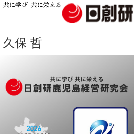
共に学び 共に栄える
久保 哲