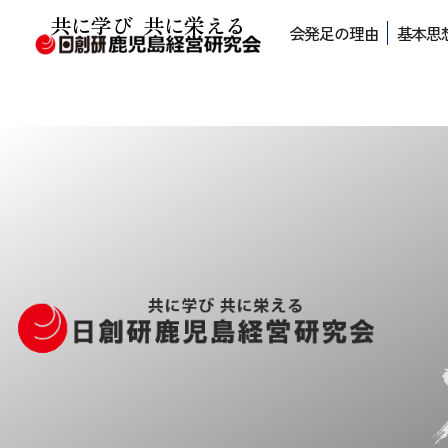
共に学び 共に栄える
会発足の理由
基本思