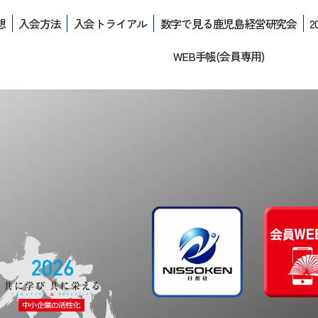
想
入会方法
入会トライアル
数字で見る鹿児島経営研究会
2
WEB手帳(会員専用)