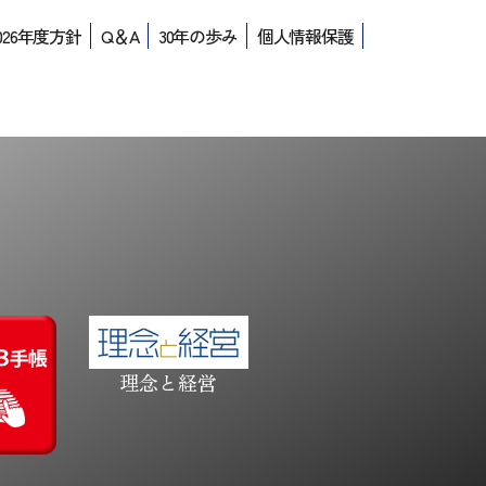
026年度方針
Q＆A
30年の歩み
個人情報保護
理念と経営