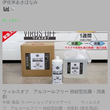
伊佐米あきほなみ
詳しく見る »
ウィルスオフ アルコールフリー 持続型抗菌・消臭
剤
牛留 康晶 ラバーショップダイナアート ウィルスオ
フ アルコールフリー 持続型抗菌・消臭剤 (衛生用品)