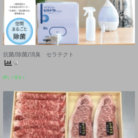
抗菌/除菌/消臭 セラテクト
詳しく見る »