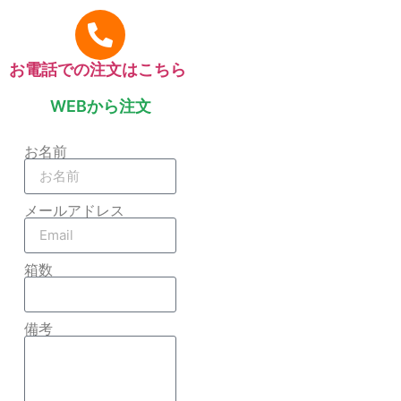
お電話での注文はこちら
WEBから注文
お名前
メールアドレス
箱数
備考