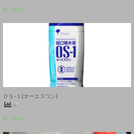
詳しく見る »
ＯＳ-１(オーエスワン)
詳しく見る »