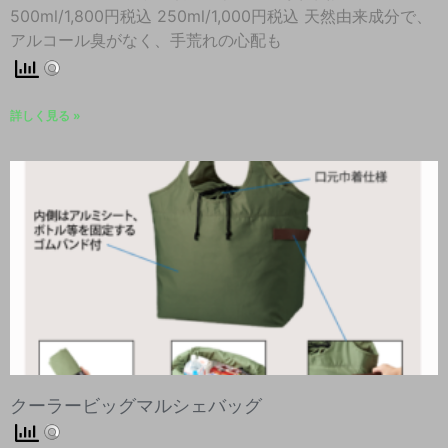
500ml/1,800円税込 250ml/1,000円税込 天然由来成分で、
アルコール臭がなく、手荒れの心配も
詳しく見る »
クーラービッグマルシェバッグ