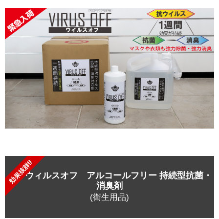
効果抜群!!
ウィルスオフ アルコールフリー 持続型抗菌・
消臭剤
(衛生用品)